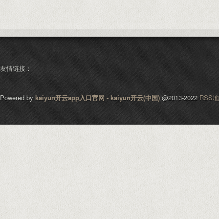
友情链接：
Powered by
kaiyun开云app入口官网 - kaiyun开云(中国)
@2013-2022
RSS