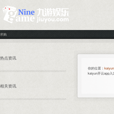
求购
热点资讯
你的位置：
kaiy
kaiyun开云app入
相关资讯