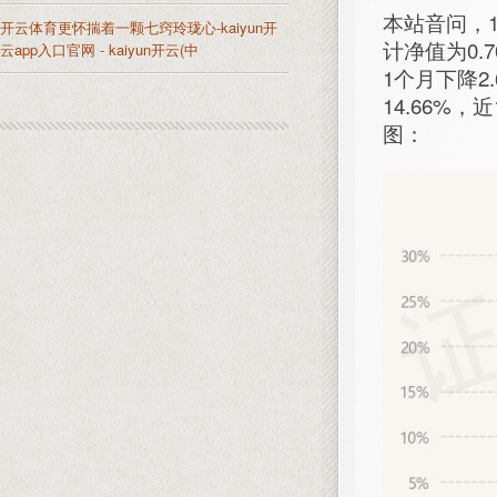
本站音问，1
开云体育更怀揣着一颗七窍玲珑心-kaiyun开
计净值为0.
云app入口官网 - kaiyun开云(中
1个月下降2
14.66%
图：