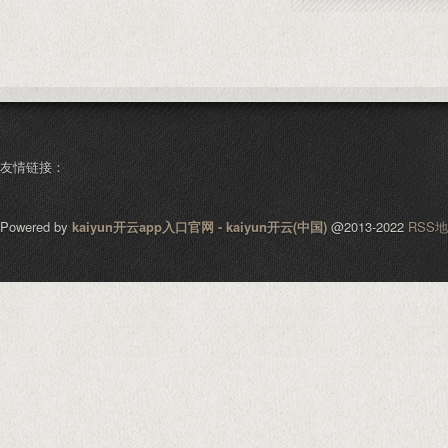
友情链接：
Powered by
kaiyun开云app入口官网 - kaiyun开云(中国)
@2013-2022
RSS