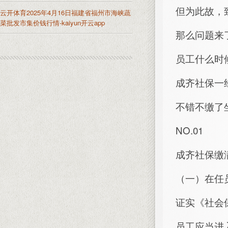
但为此故，
云开体育2025年4月16日福建省福州市海峡蔬
菜批发市集价钱行情-kaiyun开云app
那么问题来
员工什么时
成齐社保一
不错不缴了
NO.01
成齐社保缴
（一）在任
证实《社会
员工应当进