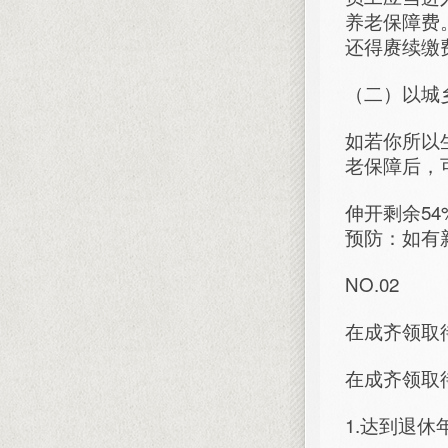
养老保障费
还得赓续缴
（二）以城
如若你所以
老保障后，
伸开剩余54
预防：如有
NO.02
在成齐领取
在成齐领取
1.达到退休