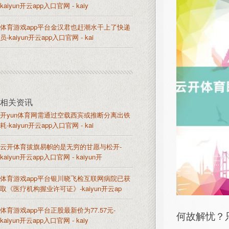
kaiyun开云app入口官网 - kaiy
体育游戏app平台金汉君也赶潮水干上了快递
员-kaiyun开云app入口官网 - kai
相关资讯
开yun体育网需通过空载西宾或推断分离出铁
耗-kaiyun开云app入口官网 - kai
云开体育拔旗易帜的是无穷的甘愿与松开-
kaiyun开云app入口官网 - kaiyun开
体育游戏app平台银川晓飞检互联网病院已获
取《医疗机构握业许可证》-kaiyun开云ap
体育游戏app平台正股最新价为77.57元-
何故解忧？
kaiyun开云app入口官网 - kaiy